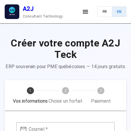
A2J
FR
EN
Consultant Technology
Créer votre compte A2J
Teck
ERP souverain pour PME québécoises — 14 jours gratuits
1
2
3
Vos informations
Choisir un forfait
Paiement
Courriel *